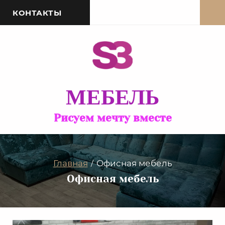
КОНТАКТЫ
МЕБЕЛЬ
Рисуем мечту вместе
Главная
Офисная мебель
/
Офисная мебель